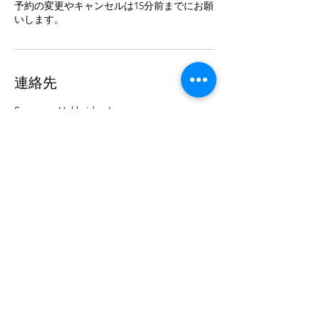
予約の変更やキャンセルは15分前までにお願
いします。
連絡先
Sapporo, Hokkaido, Japan
09087060739