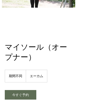
マイソール（オー
プナー）
期間不同
期
エーカム
間
不
同
今すぐ予約