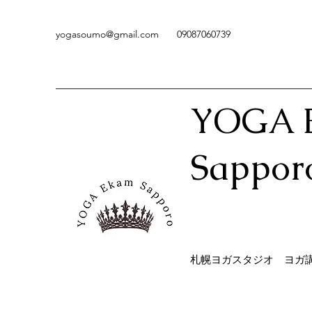
yogasoumo@gmail.com
09087060739
YOGA 
Sappor
​札幌ヨガスタジオ ヨガ