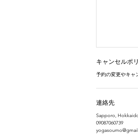
キャンセルポ
予約の変更やキャ
連絡先
Sapporo, Hokkaido
09087060739
yogasoumo@gmai