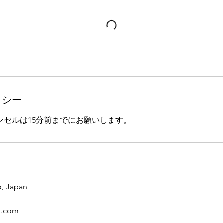
リシー
ンセルは15分前までにお願いします。
, Japan
l.com