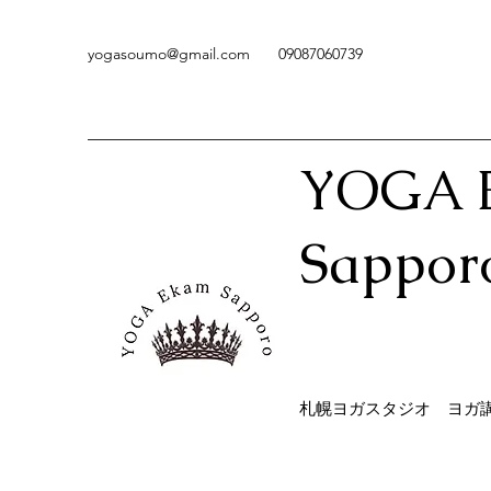
yogasoumo@gmail.com
09087060739
YOGA 
Sappor
​札幌ヨガスタジオ ヨガ