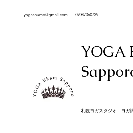
yogasoumo@gmail.com
09087060739
YOGA 
Sappor
​札幌ヨガスタジオ ヨガ